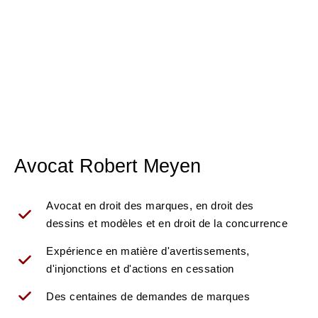
Avocat Robert Meyen
Avocat en droit des marques, en droit des
dessins et modèles et en droit de la concurrence
Expérience en matière d'avertissements,
d'injonctions et d'actions en cessation
Des centaines de demandes de marques