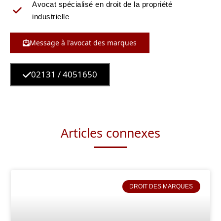
Avocat spécialisé en droit de la propriété
industrielle
Message à l'avocat des marques
02131 / 4051650
Articles connexes
DROIT DES MARQUES