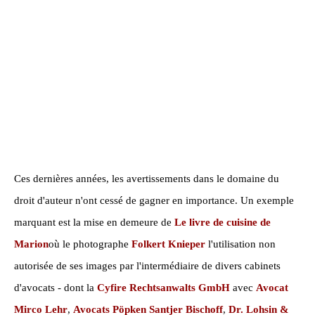
Ces dernières années, les avertissements dans le domaine du
droit d'auteur n'ont cessé de gagner en importance. Un exemple
marquant est la mise en demeure de
Le livre de cuisine de
Marion
où le photographe
Folkert Knieper
l'utilisation non
autorisée de ses images par l'intermédiaire de divers cabinets
d'avocats - dont la
Cyfire Rechtsanwalts GmbH
avec
Avocat
Mirco Lehr
,
Avocats Pöpken Santjer Bischoff
,
Dr. Lohsin &