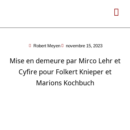
Aller
au
contenu
Robert Meyen
novembre 15, 2023
Mise en demeure par Mirco Lehr et
Cyfire pour Folkert Knieper et
Marions Kochbuch