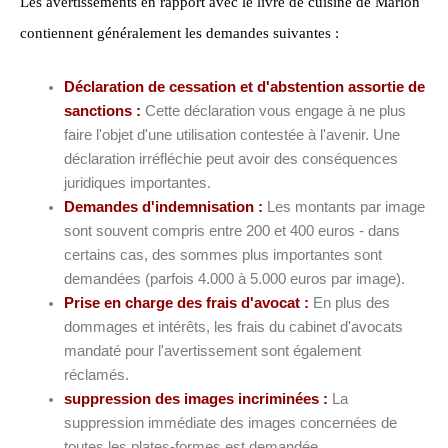
Les avertissements en rapport avec le livre de cuisine de Marion
contiennent généralement les demandes suivantes :
Déclaration de cessation et d'abstention assortie de
sanctions :
Cette déclaration vous engage à ne plus
faire l'objet d'une utilisation contestée à l'avenir. Une
déclaration irréfléchie peut avoir des conséquences
juridiques importantes.
Demandes d'indemnisation :
Les montants par image
sont souvent compris entre 200 et 400 euros - dans
certains cas, des sommes plus importantes sont
demandées (parfois 4.000 à 5.000 euros par image).
Prise en charge des frais d'avocat :
En plus des
dommages et intérêts, les frais du cabinet d'avocats
mandaté pour l'avertissement sont également
réclamés.
suppression des images incriminées :
La
suppression immédiate des images concernées de
toutes les plates-formes est demandée.